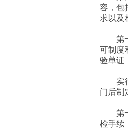
容，包
求以及
第十条
可制度
验单证
实行验
门后制
第十一
检手续