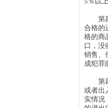
5％以
第四十
合格的
格的商
口，没
销售、
成犯罪
第四十
或者出
实情况