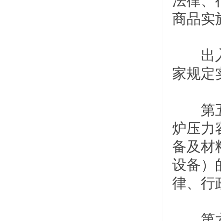
法律、
商品实
出入境
家规定
第五条
炉压力
备及材
设备）
律、行
第六条