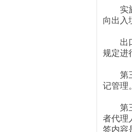
实施卫
向出入
出口食
规定进
第三十
记管理
第三十
者代理
签内容