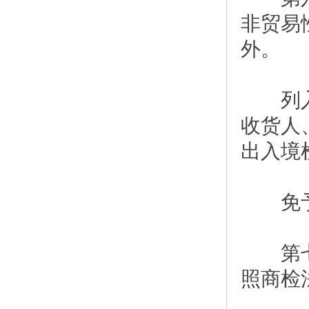
非贸易
外。
列入目
收货人
出入境
免予检
第七条
照商检