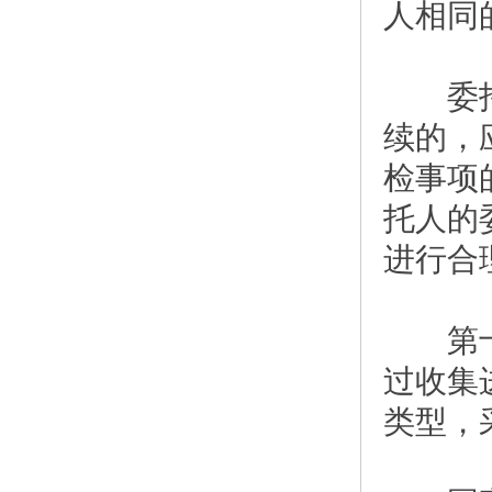
人相同
委托人
续的，
检事项
托人的
进行合
第十四
过收集
类型，