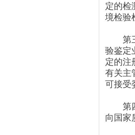
定的检
境检验
第三十
验鉴定
定的注
有关主
可接受
第四十
向国家