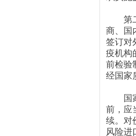
第二十
商、国
签订对
疫机构
前检验
经国家
国家允
前，应
续。对
风险进