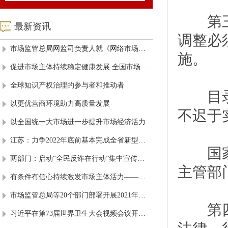
第三条
最新资讯
调整必
市场监管总局网监司负责人就《网络市场监管与服务示范区创建管理办法（试行）》及其配套评估指标体系答记者问
施。
促进市场主体持续稳定健康发展 全国市场监管系统登记注册工作会议召开
全球知识产权治理的参与者和推动者
目录应
以更优营商环境助力高质量发展
不迟于
以全国统一大市场进一步提升市场经济活力
江苏：力争2022年底前基本完成全省新型农业经营主体信用建档评级全覆盖
国家质
两部门：启动“全民反诈在行动”集中宣传月活动
主管部
有条件有信心持续激发市场主体活力——访市场监管总局党组成员、副局长蒲淳
市场监管总局等20个部门部署开展2021年全国“质量月”活动
第四条
习近平在第73届世界卫生大会视频会议开幕式上致辞