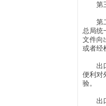
第三
第二十
总局统
文件向
或者经
出口商
便利对
验。
出口实